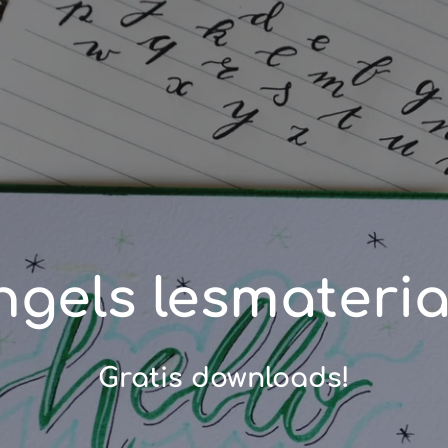
ngels lesmateria
Gratis downloads!