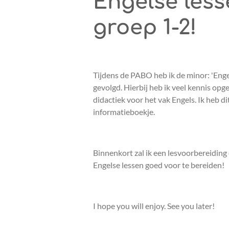
Engelse less
groep 1-2!
Tijdens de PABO heb ik de minor: 'Enge
gevolgd. Hierbij heb ik veel kennis op
didactiek voor het vak Engels. Ik heb d
informatieboekje.
Binnenkort zal ik een lesvoorbereiding 
Engelse lessen goed voor te bereiden!
I hope you will enjoy. See you later!