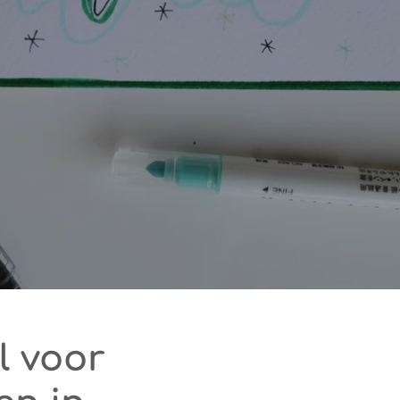
l voor