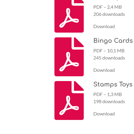
PDF – 2,4 MB
206 downloads
Download
Bingo Cards
PDF – 10,1 MB
245 downloads
Download
Stamps Toys
PDF – 1,3 MB
198 downloads
Download