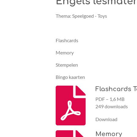
Engels lesmate
Thema: Speelgoed - Toys
Flashcards
Memory
Stempelen
Bingo kaarten
Flashcards T
PDF – 1,6 MB
249 downloads
Download
Memory