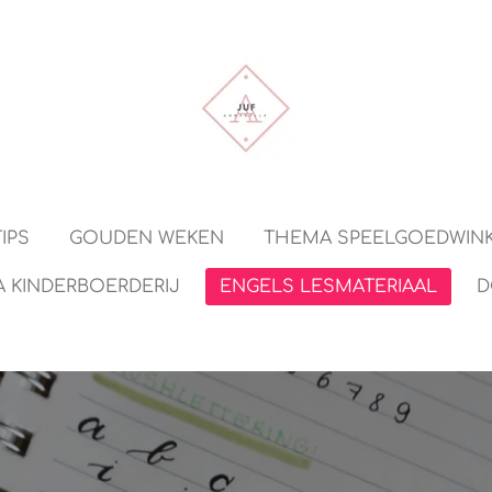
IPS
GOUDEN WEKEN
THEMA SPEELGOEDWIN
 KINDERBOERDERIJ
ENGELS LESMATERIAAL
D